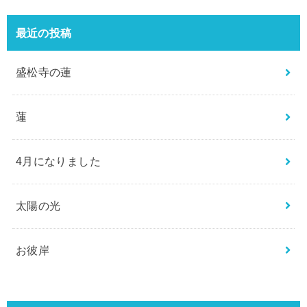
:
最近の投稿
盛松寺の蓮
蓮
4月になりました
太陽の光
お彼岸